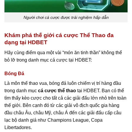
Người chơi cá cược được trải nghiệm hấp dẫn
Khám phá thế giới cá cược Thể Thao đa
dạng tại HDBET
Hãy cùng điểm qua một vài “món ăn tinh thần” không thể
bỏ lỡ trong danh mục cá cược tại HDBET:
Bóng Đá
Là môn thể thao vua, bóng đá luôn chiếm vị trí hàng đầu
trong danh mục
cá cược thể thao
tại HDBET. Bạn có thể
tìm thấy kèo cược cho tất cả các giải đấu lớn nhỏ trên toàn
thế giới. Bên cạnh đó từ các giải vô địch quốc gia hàng
đầu châu Âu, châu Mỹ, châu Á đến các giải đấu cấp câu
lạc bộ danh giá như Champions League, Copa
Libertadores.