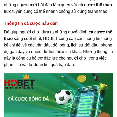
những người mới bắt đầu làm quen với
cá cược thể thao
trực tuyến cũng có thể nhanh chóng sử dụng thành thạo.
Thông tin cá cược hấp dẫn
Để giúp người chơi đưa ra những quyết định
cá cược thể
thao
sáng suốt nhất, HDBET cung cấp các thông tin thống
kê chi tiết về các trận đấu, đội bóng, lịch sử đối đầu, phong
độ gần đây và nhiều dữ liệu hữu ích khác. Những thông tin
này là công cụ hỗ trợ đắc lực cho người chơi trong việc
phân tích và dự đoán kết quả trận đấu.