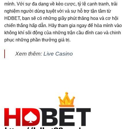
mình. Với sự đa dạng về kèo cược, tỷ lệ cạnh tranh, trải
nghiệm người dùng tuyệt vời và sự hỗ trợ tận tâm từ
HDBET, bạn sẽ có những giây phút thăng hoa và cơ hội
chiến thắng hấp dẫn. Hãy tham gia ngay để hòa mình vào
không khí sôi động của những trận cầu đỉnh cao và chinh
phục những phần thưởng giá trị.
Xem thêm:
Live Casino