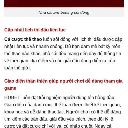
Nhà cái live betting sôi động
Cập nhật lịch thi đấu liên tục
Cá cược thể thao
luôn sôi động với lịch thi đấu được cập
nhật liên tục và nhanh chóng. Dù bạn đam mê bất kỳ môn
thể thao nào khác, nhà cái đều mang đến đầy đủ thông tin
về thời gian, địa điểm và các giải đấu đang diễn ra trên
toàn thế giới.
Giao diện thân thiện giúp người chơi dễ dàng tham gia
game
HDBET luôn đặt trải nghiệm người dùng lên hàng đầu.
Giao diện của danh mục thể thao được thiết kế trực quan,
khoa học và dễ dàng thao tác. Người chơi có thể dễ dàng
tìm kiếm các trận đấu, giải đấu yêu thích, theo dõi tỷ lệ
cược và đặt cược chỉ với vài cú nhấp chuột. Ngay cả