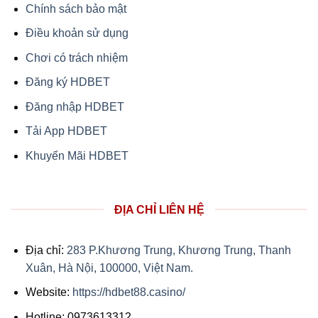
Chính sách bảo mật
Điều khoản sử dụng
Chơi có trách nhiệm
Đăng ký HDBET
Đăng nhập HDBET
Tải App HDBET
Khuyến Mãi HDBET
ĐỊA CHỈ LIÊN HỆ
Địa chỉ:
283 P.Khương Trung, Khương Trung, Thanh
Xuân, Hà Nội, 100000, Việt Nam.
Website:
https://hdbet88.casino/
Hotline: 0973613312