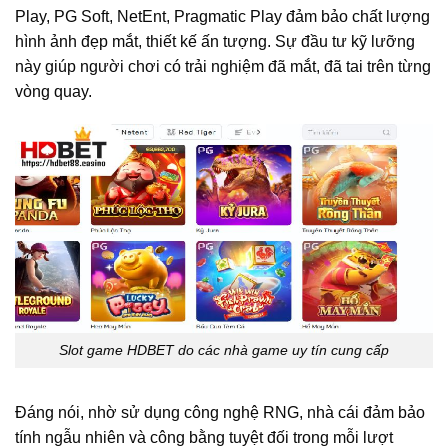
Play, PG Soft, NetEnt, Pragmatic Play đảm bảo chất lượng
hình ảnh đẹp mắt, thiết kế ấn tượng. Sự đầu tư kỹ lưỡng
này giúp người chơi có trải nghiệm đã mắt, đã tai trên từng
vòng quay.
Slot game HDBET do các nhà game uy tín cung cấp
Đáng nói, nhờ sử dụng công nghệ RNG, nhà cái đảm bảo
tính ngẫu nhiên và công bằng tuyệt đối trong mỗi lượt