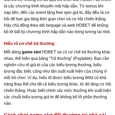
là các chương trình khuyến mãi hấp dẫn. Từ bonus khi
nạp tiền, đến các event tặng free spin giá trị, đây đều là cơ
hội để bạn gia tăng thời gian chơi và cơ hội chiến thắng.
Hãy chủ động theo dõi fanpage và web HDBET để không
bỏ lỡ bất kỳ chương trình hấp dẫn nào trong tương lai nhé.
Hiểu rõ cơ chế trả thưởng
Mỗi dòng
game slot
HDBET lại có cơ chế trả thưởng khác
nhau, thể hiện qua bảng “Trả thưởng” (Paytable). Bạn cần
nghiên cứu rõ giá trị của các biểu tượng thường, biểu
tượng đặc biệt, cũng như tần suất xuất hiện của chúng ở
mỗi trò chơi. Ví dụ, hiểu rõ được biểu tượng Wild có khả
năng thay thế cho tất cả biểu tượng khác, từ đó tăng cơ hội
chiến thắng. Hoặc biết chính xác mức thưởng khi xuất hiện
các chuỗi biểu tượng giá trị để không bỏ lỡ phần thưởng
nào.
Cách chơi game slot đổi thưởng tại nhà cái