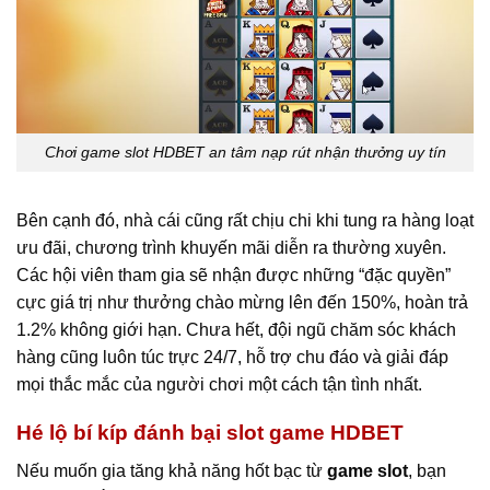
Chơi game slot HDBET an tâm nạp rút nhận thưởng uy tín
Bên cạnh đó, nhà cái cũng rất chịu chi khi tung ra hàng loạt
ưu đãi, chương trình khuyến mãi diễn ra thường xuyên.
Các hội viên tham gia sẽ nhận được những “đặc quyền”
cực giá trị như thưởng chào mừng lên đến 150%, hoàn trả
1.2% không giới hạn. Chưa hết, đội ngũ chăm sóc khách
hàng cũng luôn túc trực 24/7, hỗ trợ chu đáo và giải đáp
mọi thắc mắc của người chơi một cách tận tình nhất.
Hé lộ bí kíp đánh bại slot game HDBET
Nếu muốn gia tăng khả năng hốt bạc từ
game slot
, bạn