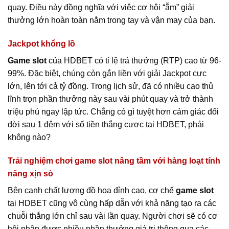
quay. Điều này đồng nghĩa với việc cơ hội “ẵm” giải
thưởng lớn hoàn toàn nằm trong tay và vận may của bạn.
Jackpot khổng lồ
Game slot
của HDBET có tỉ lệ trả thưởng (RTP) cao từ 96-
99%. Đặc biệt, chúng còn gắn liền với giải Jackpot cực
lớn, lên tới cả tỷ đồng. Trong lịch sử, đã có nhiều cao thủ
lĩnh trọn phần thưởng này sau vài phút quay và trở thành
triệu phú ngay lập tức. Chẳng có gì tuyệt hơn cảm giác đổi
đời sau 1 đêm với số tiền thắng cược tại HDBET, phải
không nào?
Trải nghiệm chơi game slot nâng tầm với hàng loạt tính
năng xịn sò
Bên cạnh chất lượng đồ họa đỉnh cao, cơ chế
game slot
tại HDBET cũng vô cùng hấp dẫn với khả năng tạo ra các
chuỗi thắng lớn chỉ sau vài lần quay. Người chơi sẽ có cơ
hội nhận được nhiều phần thưởng giá trị thông qua các