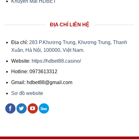
Khuyến Mãi HDBET
ĐỊA CHỈ LIÊN HỆ
Địa chỉ:
283 P.Khương Trung, Khương Trung, Thanh
Xuân, Hà Nội, 100000, Việt Nam.
Website:
https://hdbet88.casino/
Hotline: 0973613312
Gmail:
hdbet88@gmail.com
Sơ đồ website