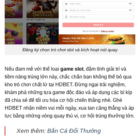
Đăng ký chọn trò chơi slot và kích hoạt nút quay
Nếu đam mê với thể loại
game slot
, đậm tính giải trí và
tiềm năng trúng lớn này, chắc chắn bạn không thể bỏ qua
kho trò chơi chất lừ tại HDBET. Đừng ngại trải nghiệm,
khám phá những tựa game độc đáo và áp dụng các bí kíp
đã chia sẻ để tối ưu hóa cơ hội chiến thắng nhé. Ghé
HDBET nhận niềm vui mỗi ngày, xua tan căng thẳng và áp
lực bằng những vòng quay thú vị, cơ hội trúng thưởng lớn.
Xem thêm:
Bắn Cá Đổi Thưởng