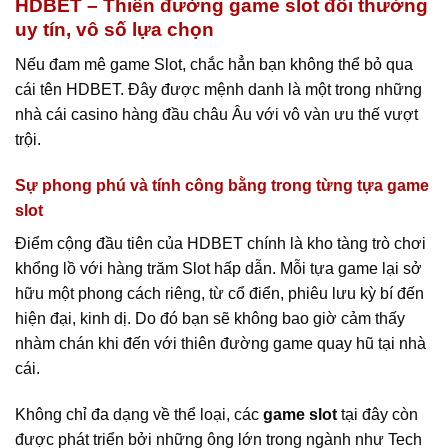
HDBET – Thiên đường game slot đổi thưởng
uy tín, vô số lựa chọn
Nếu đam mê game Slot, chắc hẳn bạn không thể bỏ qua
cái tên HDBET. Đây được mệnh danh là một trong những
nhà cái casino hàng đầu châu Âu với vô vàn ưu thế vượt
trội.
Sự phong phú và tính công bằng trong từng tựa game
slot
Điểm cộng đầu tiên của HDBET chính là kho tàng trò chơi
khổng lồ với hàng trăm Slot hấp dẫn. Mỗi tựa game lại sở
hữu một phong cách riêng, từ cổ điển, phiêu lưu kỳ bí đến
hiện đại, kinh dị. Do đó bạn sẽ không bao giờ cảm thấy
nhàm chán khi đến với thiên đường game quay hũ tại nhà
cái.
Không chỉ đa dạng về thể loại, các
game slot
tại đây còn
được phát triển bởi những ông lớn trong ngành như Tech