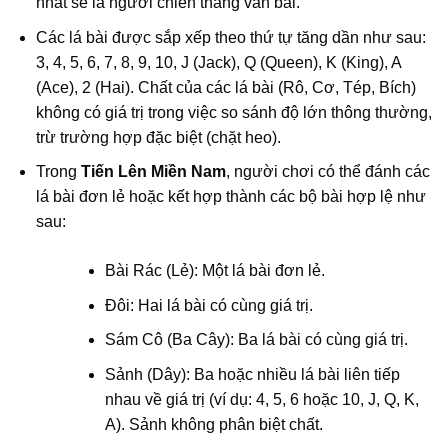
nhất sẽ là người chiến thắng ván bài.
Các lá bài được sắp xếp theo thứ tự tăng dần như sau:
3, 4, 5, 6, 7, 8, 9, 10, J (Jack), Q (Queen), K (King), A
(Ace), 2 (Hai). Chất của các lá bài (Rô, Cơ, Tép, Bích)
không có giá trị trong việc so sánh độ lớn thông thường,
trừ trường hợp đặc biệt (chặt heo).
Trong
Tiến Lên Miền Nam
, người chơi có thể đánh các
lá bài đơn lẻ hoặc kết hợp thành các bộ bài hợp lệ như
sau:
Bài Rác (Lẻ): Một lá bài đơn lẻ.
Đôi: Hai lá bài có cùng giá trị.
Sám Cô (Ba Cây): Ba lá bài có cùng giá trị.
Sảnh (Dây): Ba hoặc nhiều lá bài liên tiếp
nhau về giá trị (ví dụ: 4, 5, 6 hoặc 10, J, Q, K,
A). Sảnh không phân biệt chất.