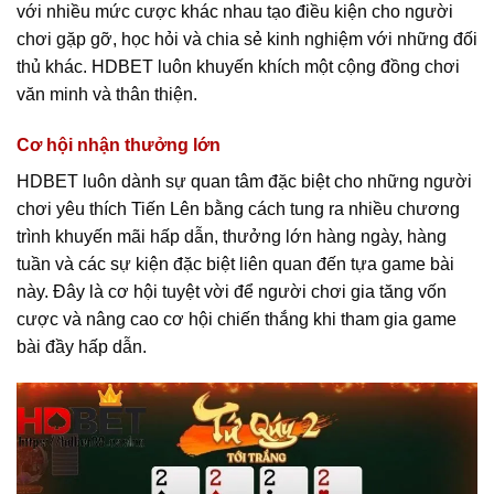
với nhiều mức cược khác nhau tạo điều kiện cho người
chơi gặp gỡ, học hỏi và chia sẻ kinh nghiệm với những đối
thủ khác. HDBET luôn khuyến khích một cộng đồng chơi
văn minh và thân thiện.
Cơ hội nhận thưởng lớn
HDBET luôn dành sự quan tâm đặc biệt cho những người
chơi yêu thích Tiến Lên bằng cách tung ra nhiều chương
trình khuyến mãi hấp dẫn, thưởng lớn hàng ngày, hàng
tuần và các sự kiện đặc biệt liên quan đến tựa game bài
này. Đây là cơ hội tuyệt vời để người chơi gia tăng vốn
cược và nâng cao cơ hội chiến thắng khi tham gia game
bài đầy hấp dẫn.