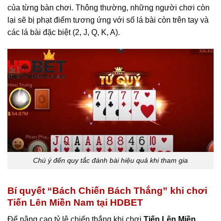
của từng bàn chơi. Thông thường, những người chơi còn
lại sẽ bị phạt điểm tương ứng với số lá bài còn trên tay và
các lá bài đặc biệt (2, J, Q, K, A).
Chú ý đến quy tắc đánh bài hiệu quả khi tham gia
Bí quyết “Bách Chiến Bách Thắng” khi chơi
Tiến Lên Miền Nam tại HDBET
Để nâng cao tỷ lệ chiến thắng khi chơi
Tiến Lên Miền