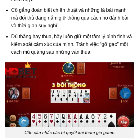
Cố gắng đoán biết chiến thuật và những lá bài mạnh
mà đối thủ đang nắm giữ thông qua cách họ đánh bài
và thời gian suy nghĩ.
Dù thắng hay thua, hãy luôn giữ một tâm lý bình tĩnh và
kiểm soát cảm xúc của mình. Tránh việc “gỡ gạc” một
cách mù quáng sau những ván thua.
Cần cân nhắc các bí quyết khi tham gia game